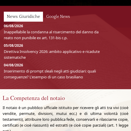
News Giuridiche
Google News
06/08/2026
Inappellabile la condanna al risarcimento del danno da
reato non punibile ex art. 131-bis c.p.
05/08/2026
Direttiva Insolvency 2026: ambito applicativo e ricadute
sistematiche
04/08/2026
Inserimento di prompt sleali negli atti giudiziari: quali
conseguenze? L'esempio di un caso brasiliano
La Competenza del notaio
Il notaio è un pubblico ufficiale istituito per ricevere gli atti tra vivi (cioè
vendite, permute, divisioni, mutui ecc.) e di ultima volontà (cioè
testamenti), attribuire loro pubblica fede, conservarli e rilasciarne copie,
certificati (e cioè riassunti) ed estratti (e cioè copie parziali) (art. 1 legge