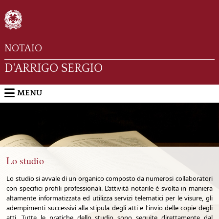
NOTAIO
D'ARRIGO SERGIO
MENU
Lo studio
Lo studio si avvale di un organico composto da numerosi collaboratori
con specifici profili professionali. L’attività notarile è svolta in maniera
altamente informatizzata ed utilizza servizi telematici per le visure, gli
adempimenti successivi alla stipula degli atti e l'invio delle copie degli
atti. Tutte le pratiche dello studio sono seguite direttamente dal